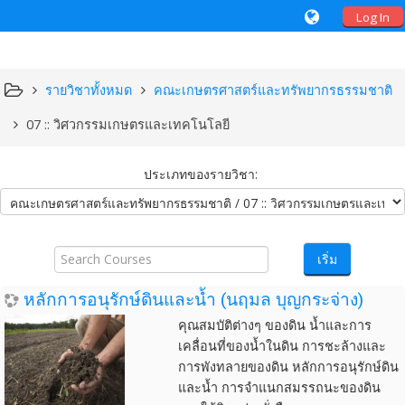
Log In
รายวิชาทั้งหมด
คณะเกษตรศาสตร์และทรัพยากรธรรมชาติ
07 :: วิศวกรรมเกษตรและเทคโนโลยี
ประเภทของรายวิชา:
Search
Courses
เริ่ม
หลักการอนุรักษ์ดินและน้ำ (นฤมล บุญกระจ่าง)
คุณสมบัติต่างๆ ของดิน น้ำและการ
เคลื่อนที่ของน้ำในดิน การชะล้างและ
การพังทลายของดิน หลักการอนุรักษ์ดิน
และน้ำ การจำแนกสมรรถนะของดิน